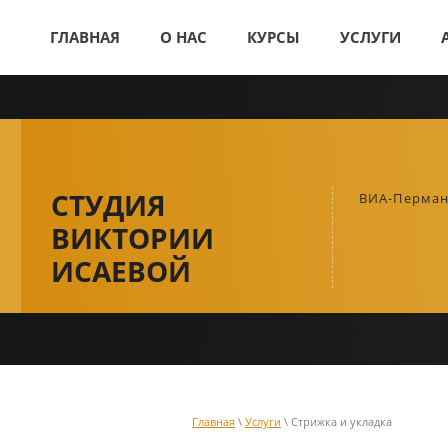
ГЛАВНАЯ
О НАС
КУРСЫ
УСЛУГИ
СТУДИЯ
ВИА-Перман
ВИКТОРИИ
ИСАЕВОЙ
Главная
\
Услуги
\ Стрижка и укладка